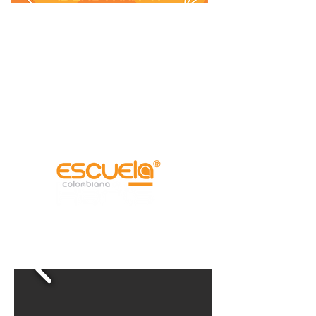
Curso básico
de 9 años en adelante (Adultos)
Curso BABY MAX
de 4 a 8 años
Cursos profesionales de karts para
pilotos de 9 años en adelante, con o sin
experiencia en el deporte.