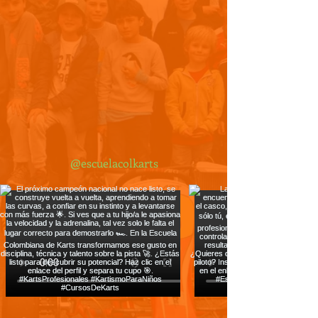
@escuelacolkarts