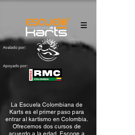
Avalado por:
Apoyado por:
La Escuela Colombiana de
Karts es el primer paso para
entrar al kartismo en Colombia.
Ofrecemos dos cursos de
acuerdo a la edad. Escoge a