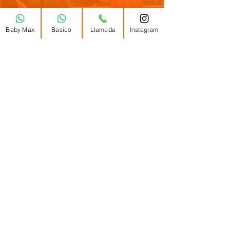
Baby Max
Basico
Llamada
Instagram
Load More
Autódromo XRP. Cajicá -
Colombia
Inscripciones:
Leonardo suarez :
3014530996
inscripcioneseck@gmail.c
om