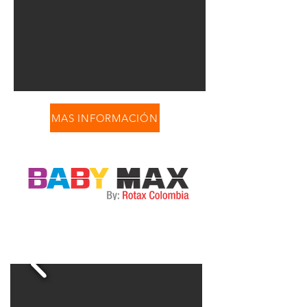
MAS INFORMACIÓN
Cursos profesionales de karts para
pilotos de 4 a 8 años en adelante, con o
sin experiencia en el deporte.